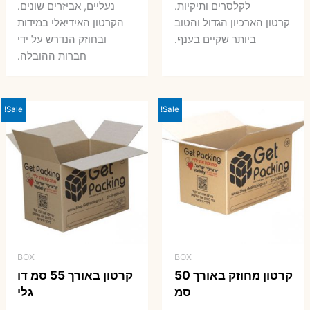
7 ₪.
8 ₪.
לקלסרים ותיקיות.
נעליים, אביזרים שונים.
קרטון הארכיון הגדול והטוב
הקרטון האידיאלי במידות
ביותר שקיים בענף.
ובחוזק הנדרש על ידי
חברות ההובלה.
Sale!
Sale!
BOX
BOX
קרטון מחוזק באורך 50
קרטון באורך 55 סמ דו
סמ
גלי