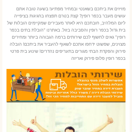
מזיזים את ביתכם בשאנטי ובמחיר מפתיע! בשעה טובה אתם
עושים מעבר בכפר רופין? קצת בטרם תפצחו בחגיגות בציפייה
ליום המלהיב, חובתכם היא לאתר מעבירים שמקיימים הובלות של
בית גדול בכפר רופין והסביבה בזול. באתרנו "הובלת בתים בכפר
רופין" גאים לחשוף לכם שירותים ברמה הגבוהה ביותר ומחירים
מצוינים, שפשוט ידחפו אתכם לשאוף להעביר את ביתכם! הובלה
פירוק והפקדת הבתי מגורים בתעריפים נהדרים! שינוע בית פרטי
בכפר רופין פלוס פירוק ואריזה