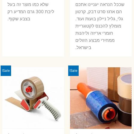
שככל הנראה יעניינו אתכם
שלא כמו מוצר זה בעל
הם ארגז סרט דבק, קרטון
ליבת 300 גרם המדיע רק
גלי, גליל ניילון בועות ועוד.
בצבע שקוף.
מומלץ להכנס לקטוגריית
חומרי אריזה וליהנות
ממחירי מבצע הזולים
בישראל.
Sale!
Sale!