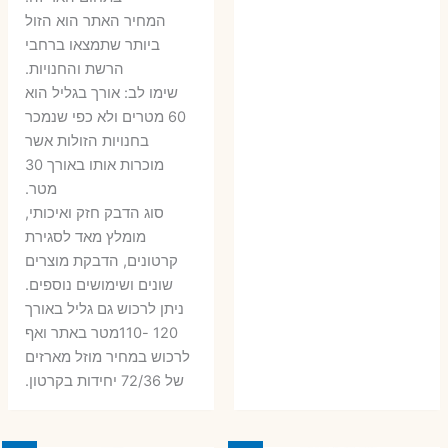
6 ₪.
9 ₪.
79 ₪.
99 ₪.
המחיר האתר הוא הזול
ביותר שתמצאו ברחבי
הרשת והחנויות.
שימו לב: אורך בגליל הוא
60 מטרים ולא כפי שנמכר
בחנויות הזולות אשר
מוכרות אותו באורך 30
מטר.
סוג הדבק חזק ואיכותי,
מומלץ מאד לסגירת
קרטונים, הדבקת מוצרים
שונים ושימושים נוספים.
ניתן לרכוש גם גליל באורך
120 -110מטר באתר ואף
לרכוש במחיר מוזל מארזים
של 72/36 יחידות בקרטון.