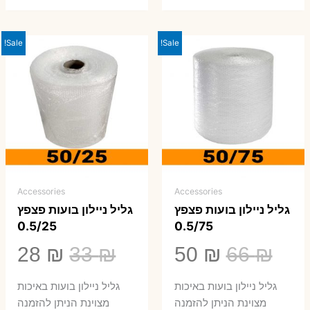
Sale!
Sale!
Accessories
Accessories
גליל ניילון בועות פצפץ
גליל ניילון בועות פצפץ
0.5/25
0.5/75
המחיר
המחיר
המחיר
המ
28
₪
33
₪
50
₪
66
₪
המקורי
הנוכחי
המקורי
הנ
גליל ניילון בועות באיכות
גליל ניילון בועות באיכות
היה:
הוא:
היה:
הו
מצוינת הניתן להזמנה
מצוינת הניתן להזמנה