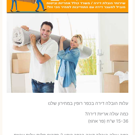
עלות הובלה דירה בכפר רופין במחירון שלנו
כמה עולה אריזת דירה​?
15-36 ש"ח (פר ארגז)