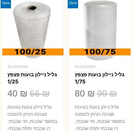
Sale!
Sale!
Accessories
Accessories
גליל ניילון בועות פצפץ
גליל ניילון בועות פצפץ
1/25
1/75
המחיר
המחיר
המחיר
המ
40
₪
66
₪
80
₪
99
₪
המקורי
הנוכחי
המקורי
הנ
גליל ניילון בועות באיכות
גליל ניילון בועות באיכות
היה:
הוא:
היה:
הו
מצוינת הניתן להזמנה
מצוינת הניתן להזמנה
במספר שכבות, חד שכבתי,
במספר שכבות, חד שכבתי,
0 ₪.
66 ₪.
80 ₪.
99 ₪.
דו שכבתי ותלת שכבתי.
דו שכבתי ותלת שכבתי.