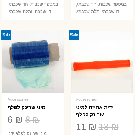
במספר שכבות, חד שכבתי,
במספר שכבות, חד שכבתי,
8 ₪.
33 ₪.
50 ₪.
66 ₪.
דו שכבתי ותלת שכבתי.
דו שכבתי ותלת שכבתי.
Sale!
Sale!
Accessories
Accessories
ידית אחיזה למיני
מיני שרינק לפלף
שרינק לפלף
המחיר
המ
6
₪
8
₪
המחיר
המחיר
11
₪
13
₪
המקורי
הנ
מיני שרינק לפלף ידני