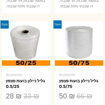
במספר שכבות, חד שכבתי,
במספר שכבות, חד שכבתי,
0 ₪.
66 ₪.
80 ₪.
99 ₪.
דו שכבתי ותלת שכבתי.
דו שכבתי ותלת שכבתי.
Sale!
Sale!
Accessories
Accessories
גליל ניילון בועות פצפץ
גליל ניילון בועות פצפץ
0.5/25
0.5/75
המחיר
המחיר
המחיר
המ
28
₪
33
₪
50
₪
66
₪
המקורי
הנוכחי
המקורי
הנ