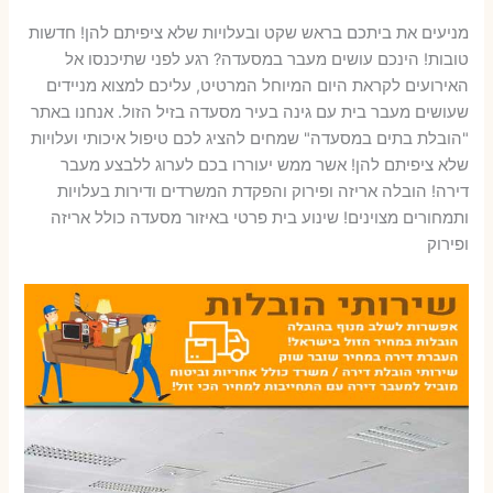
מניעים את ביתכם בראש שקט ובעלויות שלא ציפיתם להן! חדשות
טובות! הינכם עושים מעבר במסעדה? רגע לפני שתיכנסו אל
האירועים לקראת היום המיוחל המרטיט, עליכם למצוא מניידים
שעושים מעבר בית עם גינה בעיר מסעדה בזיל הזול. אנחנו באתר
"הובלת בתים במסעדה" שמחים להציג לכם טיפול איכותי ועלויות
שלא ציפיתם להן! אשר ממש יעוררו בכם לערוג ללבצע מעבר
דירה! הובלה אריזה ופירוק והפקדת המשרדים ודירות בעלויות
ותמחורים מצוינים! שינוע בית פרטי באיזור מסעדה כולל אריזה
ופירוק