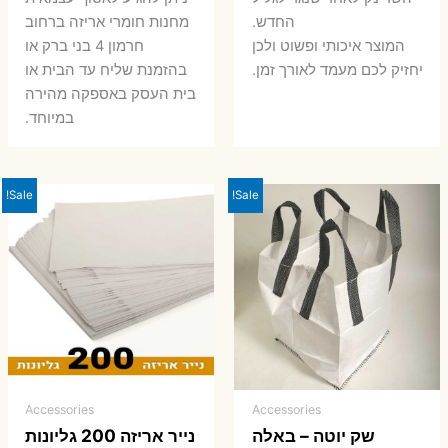
החדש.
מחנות חומרי אריזה ברחוב
המוצר איכותי ופשוט ולכן
חרמון 4 בני ברק או
יחזיק לכם מעמד לאורך זמן.
בהזמנת שליח עד הבית או
בית העסק באספקה מהירה
במיוחד.
Sale!
Sale!
Accessories
Accessories
שק יוטה – באלה
נייר אריזה 200 גליונות