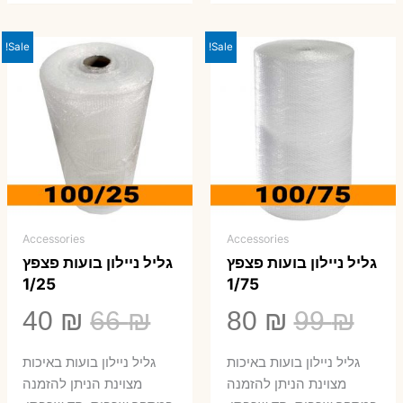
Sale!
Sale!
Accessories
Accessories
גליל ניילון בועות פצפץ
גליל ניילון בועות פצפץ
1/25
1/75
המחיר
המחיר
המחיר
המ
40
₪
66
₪
80
₪
99
₪
המקורי
הנוכחי
המקורי
הנ
גליל ניילון בועות באיכות
גליל ניילון בועות באיכות
היה:
הוא:
היה:
הו
מצוינת הניתן להזמנה
מצוינת הניתן להזמנה