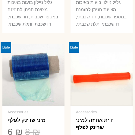
גליל ניילון בועות באיכות
גליל ניילון בועות באיכות
היה:
הוא:
היה:
הו
מצוינת הניתן להזמנה
מצוינת הניתן להזמנה
במספר שכבות, חד שכבתי,
במספר שכבות, חד שכבתי,
8 ₪.
33 ₪.
50 ₪.
66 ₪.
דו שכבתי ותלת שכבתי.
דו שכבתי ותלת שכבתי.
Sale!
Sale!
Accessories
Accessories
ידית אחיזה למיני
מיני שרינק לפלף
שרינק לפלף
המחיר
המ
6
₪
8
₪