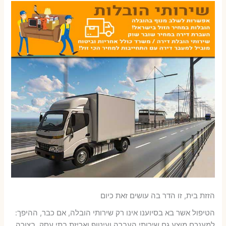
הזזת בית, זו הדר בה עושים זאת כיום
הטיפול אשר בא בסיוענו אינו רק שירותי הובלה, אם כבר, ההיפך:
למענכם מוצע גם שירותי העברה ועיטוף ואריזת בתי עסק. בצורה