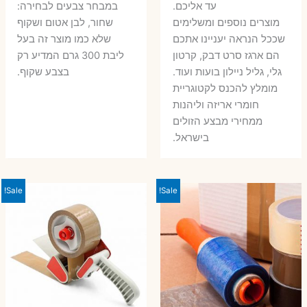
עד אליכם.
במבחר צבעים לבחירה:
מוצרים נוספים ומשלימים
שחור, לבן אטום ושקוף
שככל הנראה יעניינו אתכם
שלא כמו מוצר זה בעל
הם ארגז סרט דבק, קרטון
ליבת 300 גרם המדיע רק
גלי, גליל ניילון בועות ועוד.
בצבע שקוף.
מומלץ להכנס לקטוגריית
חומרי אריזה וליהנות
ממחירי מבצע הזולים
בישראל.
Sale!
Sale!