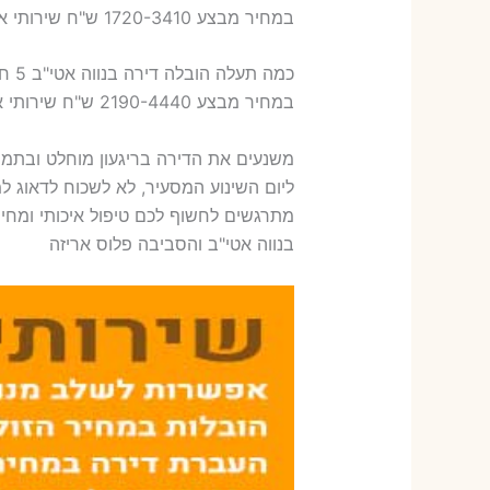
במחיר מבצע 1720-3410 ש"ח שירותי אריזת ארבעה חדרים – 1,600-1,800 ש"ח
כמה תעלה הובלה דירה בנווה אטי"ב 5 חדרים פלוס עלות אריזת דירה ?
במחיר מבצע 2190-4440 ש"ח שירותי אריזת חמישה חדרים – 1,900-2,100 ש"ח
משנעים את הדירה בריגעון מוחלט ובתמחור
ליום השינוע המסעיר, לא לשכוח לדאוג למ
מתרגשים לחשוף לכם טיפול איכותי ומחיר
בנווה אטי"ב והסביבה פלוס אריזה