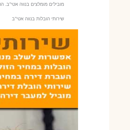
‫מובילים מומלצים בנווה אטי"ב. הו
שירותי הובלות בנווה אטי"ב