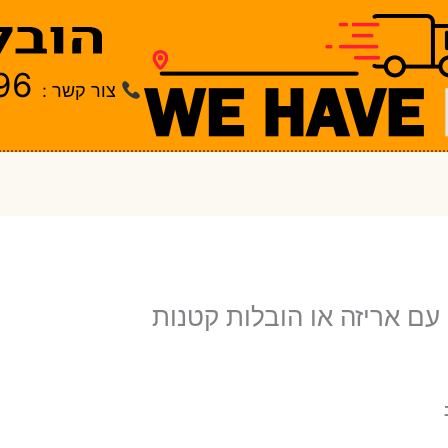
96
צור קשר :
 עם אריזה או הובלות קטנות