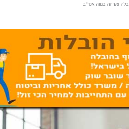
בלה ואריזה בנווה אטי"ב