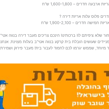
 שלא ציפיתם לו! ברכותינו! הינכם צריכים מעבר דירה בנווה אטי"ב
ניידים שעושים הובלת בית קרקע בנווה אטי"ב בעלות מצוינת. אנחנ
 מיוחד, שממש יגרמו לכם לחמוד לעבור בית! מעבר פירוק ושמירת ה