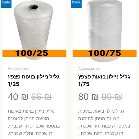
Sale!
Sale!
Accessories
Accessories
גליל ניילון בועות פצפץ
גליל ניילון בועות פצפץ
1/25
1/75
המחיר
המחיר
המחיר
המ
40
₪
66
₪
80
₪
99
₪
המקורי
הנוכחי
המקורי
הנ
גליל ניילון בועות באיכות
גליל ניילון בועות באיכות
היה:
הוא:
היה:
הו
מצוינת הניתן להזמנה
מצוינת הניתן להזמנה
במספר שכבות, חד שכבתי,
במספר שכבות, חד שכבתי,
0 ₪.
66 ₪.
80 ₪.
99 ₪.
דו שכבתי ותלת שכבתי.
דו שכבתי ותלת שכבתי.