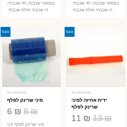
במספר שכבות, חד שכבתי,
במספר שכבות, חד שכבתי,
8 ₪.
33 ₪.
50 ₪.
66 ₪.
דו שכבתי ותלת שכבתי.
דו שכבתי ותלת שכבתי.
Sale!
Sale!
Accessories
Accessories
ידית אחיזה למיני
מיני שרינק לפלף
שרינק לפלף
המחיר
המ
6
₪
8
₪
המחיר
המחיר
11
₪
13
₪
המקורי
הנ
מיני שרינק לפלף ידני