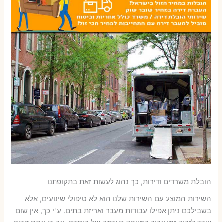
הובלת משרדים ודירות, כך נהוג לעשות זאת בתקופתנו
השירות המוצע עם השירות שלנו הוא לא טיפולי שינועים, אלא
בשבילכם ניתן אפילו עבודות מעבר ואריזת בתים. ע"י כך, אין שום