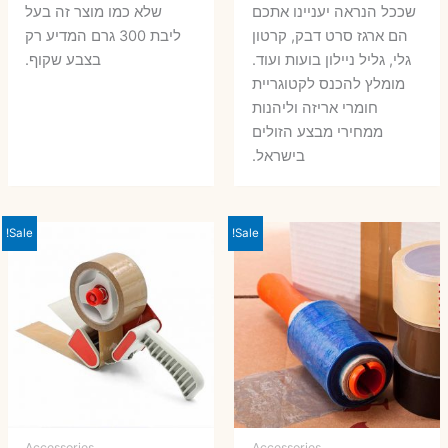
שככל הנראה יעניינו אתכם
שלא כמו מוצר זה בעל
הם ארגז סרט דבק, קרטון
ליבת 300 גרם המדיע רק
גלי, גליל ניילון בועות ועוד.
בצבע שקוף.
מומלץ להכנס לקטוגריית
חומרי אריזה וליהנות
ממחירי מבצע הזולים
בישראל.
Sale!
Sale!
Accessories
Accessories