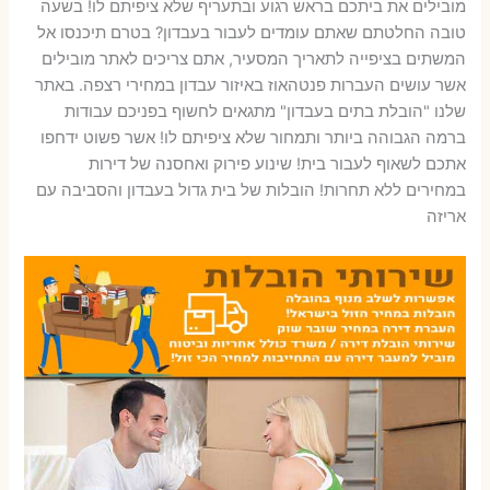
מובילים את ביתכם בראש רגוע ובתעריף שלא ציפיתם לו! בשעה
טובה החלטתם שאתם עומדים לעבור בעבדון? בטרם תיכנסו אל
המשתים בציפייה לתאריך המסעיר, אתם צריכים לאתר מובילים
אשר עושים העברות פנטהאוז באיזור עבדון במחירי רצפה. באתר
שלנו "הובלת בתים בעבדון" מתגאים לחשוף בפניכם עבודות
ברמה הגבוהה ביותר ותמחור שלא ציפיתם לו! אשר פשוט ידחפו
אתכם לשאוף לעבור בית! שינוע פירוק ואחסנה של דירות
במחירים ללא תחרות! הובלות של בית גדול בעבדון והסביבה עם
אריזה