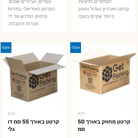
7 ₪.
8 ₪.
לקלסרים ותיקיות.
נעליים, אביזרים שונים.
קרטון הארכיון הגדול והטוב
הקרטון האידיאלי במידות
ביותר שקיים בענף.
ובחוזק הנדרש על ידי
חברות ההובלה.
Sale!
Sale!
BOX
BOX
קרטון מחוזק באורך 50
קרטון באורך 55 סמ דו
סמ
גלי