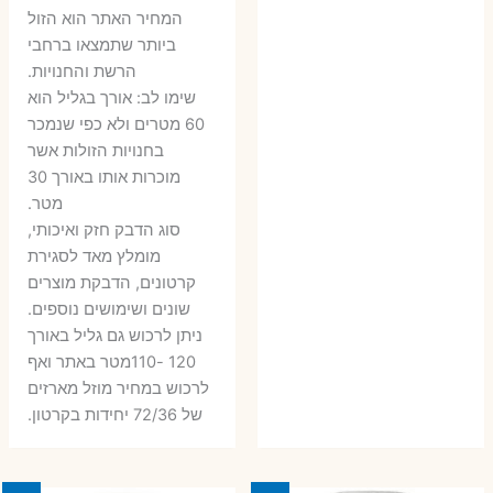
6 ₪.
9 ₪.
79 ₪.
99 ₪.
המחיר האתר הוא הזול
ביותר שתמצאו ברחבי
הרשת והחנויות.
שימו לב: אורך בגליל הוא
60 מטרים ולא כפי שנמכר
בחנויות הזולות אשר
מוכרות אותו באורך 30
מטר.
סוג הדבק חזק ואיכותי,
מומלץ מאד לסגירת
קרטונים, הדבקת מוצרים
שונים ושימושים נוספים.
ניתן לרכוש גם גליל באורך
120 -110מטר באתר ואף
לרכוש במחיר מוזל מארזים
של 72/36 יחידות בקרטון.