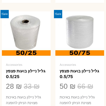
Sale!
Sale!
Accessories
Accessories
גליל ניילון בועות פצפץ
גליל ניילון בועות פצפץ
0.5/25
0.5/75
המחיר
המחיר
המחיר
המ
28
₪
33
₪
50
₪
66
₪
המקורי
הנוכחי
המקורי
הנ
גליל ניילון בועות באיכות
גליל ניילון בועות באיכות
היה:
הוא:
היה:
הו
מצוינת הניתן להזמנה
מצוינת הניתן להזמנה