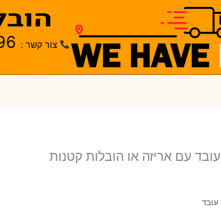
96
צור קשר :
עובד עם אריזה או הובלות קטנות
 עובד