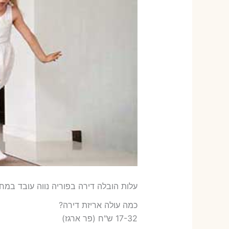
עלות הובלה דירה בפוריה נווה עובד במחיר
כמה עולה אריזת דירה​?
17-32 ש"ח (פר ארגז)