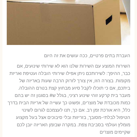
העברת בתים פרטיים, ככה עושים את זה היום
השירות המוצע עם השירות שלנו הוא לא שירותי שינועים, אם
כבר, ההיפך: לשירותכם ניתן אפילו שירותי הובלה ועטיפת ואריזת
מקומות. בצורה הזו, אין צורך לזרוק הרבה שעות באריזה של
ביתכם, אם כי תוכלו לקבל סיוע מבחוץ קצת בטרם ההובלה.
מעבר בית קרקע זוהי שינוע רציני, בגלל ש# בסגנון זה יש בהם
כמות מכובדת של מוצרים, ופשוט כך עשייה של אריזת הבית בדרך
כלל, היא אורכת זמן רב. אם כך, תנו לעצמכם לגרום לשינוי
הטיפול לבלתי-מסובך, בזריזות ובלי סיבוכים אצל בעל מקצוע
מומלץ ועולמי בסביבת צפת. במקרה שבזמן האריזה יובן לכם
שקיימים מוצרים