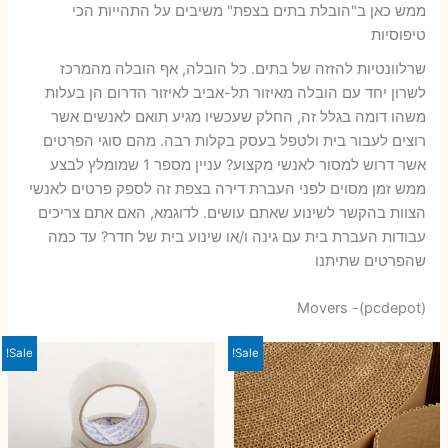
ממש כאן ב"הובלת בתים בצפת" משיבים על התהייות הכי
טיפוסיות
שרלוונטיות להזזה של בתים. כל הובלה, אף הובלה מהמרכז
לשרון יחד עם הובלה מאיזור תל-אביב לאיזור הדרום הן בעלות
משהו דומה בגלל זה, החלק שעכשיו מגיע תואם לאנשים אשר
רוצים לעבור בית ולטפל בעסק בקלות רבה. מהם סוגי הפרטים
אשר דרוש למסור לאנשי מקצוע? עניין מספר 1 שמומלץ לבצע
ממש זמן מסוים לפני העברת דירה בצפת זה לספק פרטים לאנשי
הצוות בהקשר לשינוע שאתם עושים. לדוגמא, האם אתם צריכים
עבודות העברת בית עם גינה ו/או שינוע בית של חדר? עד כמה
שהפרטים שתיתנו
Movers -(pcdepot)
Sale!
Sale!