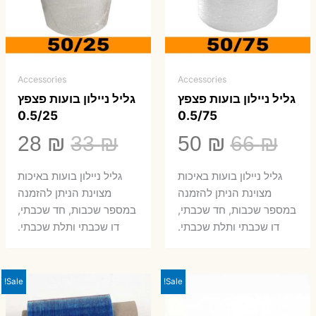
Accessories
Accessories
גליל ניילון בועות פצפץ
גליל ניילון בועות פצפץ
0.5/25
0.5/75
המחיר
המחיר
המחיר
המ
28
₪
33
₪
50
₪
66
₪
המקורי
הנוכחי
המקורי
הנ
גליל ניילון בועות באיכות
גליל ניילון בועות באיכות
היה:
הוא:
היה:
הו
מצוינת הניתן להזמנה
מצוינת הניתן להזמנה
במספר שכבות, חד שכבתי,
במספר שכבות, חד שכבתי,
8 ₪.
33 ₪.
50 ₪.
66 ₪.
דו שכבתי ותלת שכבתי.
דו שכבתי ותלת שכבתי.
Sale!
Sale!