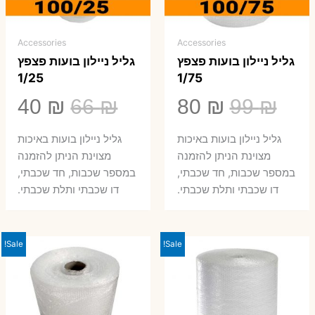
Accessories
Accessories
גליל ניילון בועות פצפץ
גליל ניילון בועות פצפץ
1/25
1/75
המחיר
המחיר
המחיר
המ
40
₪
66
₪
80
₪
99
₪
המקורי
הנוכחי
המקורי
הנ
גליל ניילון בועות באיכות
גליל ניילון בועות באיכות
היה:
הוא:
היה:
הו
מצוינת הניתן להזמנה
מצוינת הניתן להזמנה
במספר שכבות, חד שכבתי,
במספר שכבות, חד שכבתי,
0 ₪.
66 ₪.
80 ₪.
99 ₪.
דו שכבתי ותלת שכבתי.
דו שכבתי ותלת שכבתי.
Sale!
Sale!