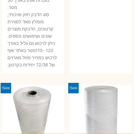
מוכרות אותו באורך 30
מטר.
סוג הדבק חזק ואיכותי,
מומלץ מאד לסגירת
קרטונים, הדבקת מוצרים
שונים ושימושים נוספים.
ניתן לרכוש גם גליל באורך
120 -110מטר באתר ואף
לרכוש במחיר מוזל מארזים
של 72/36 יחידות בקרטון.
Sale!
Sale!