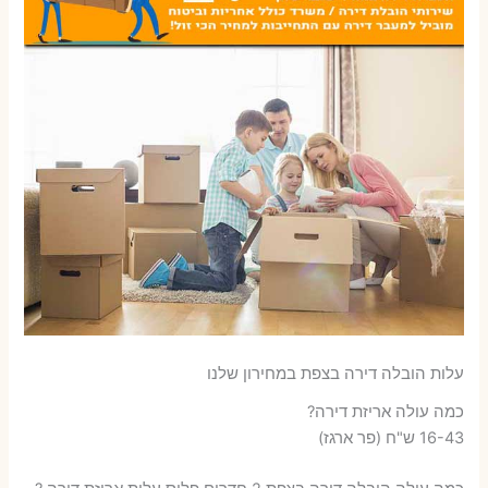
עלות הובלה דירה בצפת במחירון שלנו
כמה עולה אריזת דירה​?
16-43 ש"ח (פר ארגז)