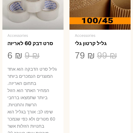
Accessories
Accessories
גליל קרטון גלי
סרט דבק 60 לאריזה
המחיר
המחיר
המחיר
המ
6
₪
9
₪
79
₪
99
₪
המקורי
הנוכחי
המקורי
הנ
גליל סרט הדבקה הוא אחד
היה:
הוא:
היה:
הו
המוצרים הנמכרים ביותר
בתחום האריזה.
6 ₪.
9 ₪.
79 ₪.
99 ₪.
המחיר האתר הוא הזול
ביותר שתמצאו ברחבי
הרשת והחנויות.
שימו לב: אורך בגליל הוא
60 מטרים ולא כפי שנמכר
בחנויות הזולות אשר