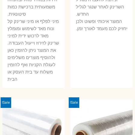
השרינק לאחר שנגר לגליל
משמעותית ברכישת כמות
החדש.
סיטונאית.
המוצר איכותי ופשוט ולכן
מיני לפלף או מיני שרינק קל
יחזיק לכם מעמד לאורך זמן.
ונוח מאד לשימוש ומומלץ
מאד לרכוש ידית למיני
שרינק לזירוז וייעול העבודה.
את המוצר ניתן להזמין כאן
ולהוסיף מוצרים משלימים
לעגלת הקניות ואף להזמין
משלוח עד בית העסק או
הבית
Sale!
Sale!