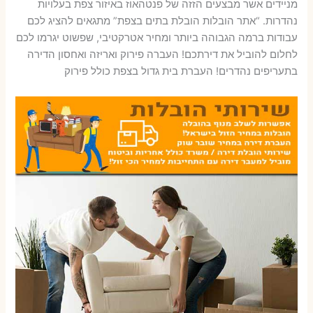
מניידים אשר מבצעים הזזה של פנטהאוז באיזור צפת בעלויות
נהדרות. “אתר הובלות הובלת בתים בצפת” מתגאים להציג לכם
עבודות ברמה הגבוהה ביותר ומחיר אטרקטיבי, שפשוט יגרמו לכם
לחלום להוביל את דירתכם! העברה פירוק ואריזה ואחסון הדירה
בתעריפים נהדרים! העברת בית גדול בצפת כולל פירוק