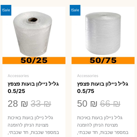
Sale!
Sale!
Accessories
Accessories
גליל ניילון בועות פצפץ
גליל ניילון בועות פצפץ
0.5/25
0.5/75
המחיר
המחיר
המחיר
המ
28
₪
33
₪
50
₪
66
₪
המקורי
הנוכחי
המקורי
הנ
גליל ניילון בועות באיכות
גליל ניילון בועות באיכות
היה:
הוא:
היה:
הו
מצוינת הניתן להזמנה
מצוינת הניתן להזמנה
במספר שכבות, חד שכבתי,
במספר שכבות, חד שכבתי,