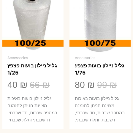
Accessories
Accessories
גליל ניילון בועות פצפץ
גליל ניילון בועות פצפץ
1/25
1/75
המחיר
המחיר
המחיר
המ
40
₪
66
₪
80
₪
99
₪
המקורי
הנוכחי
המקורי
הנ
גליל ניילון בועות באיכות
גליל ניילון בועות באיכות
היה:
הוא:
היה:
הו
מצוינת הניתן להזמנה
מצוינת הניתן להזמנה
במספר שכבות, חד שכבתי,
במספר שכבות, חד שכבתי,
0 ₪.
66 ₪.
80 ₪.
99 ₪.
דו שכבתי ותלת שכבתי.
דו שכבתי ותלת שכבתי.