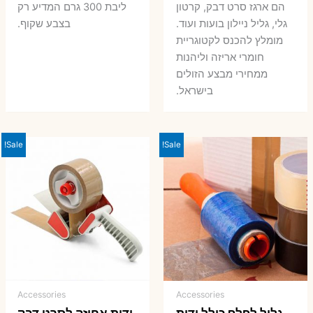
הם ארגז סרט דבק, קרטון
ליבת 300 גרם המדיע רק
גלי, גליל ניילון בועות ועוד.
בצבע שקוף.
מומלץ להכנס לקטוגריית
חומרי אריזה וליהנות
ממחירי מבצע הזולים
בישראל.
Sale!
Sale!
Accessories
Accessories
גליל לפלף כולל ידית
ידית אחיזה לסרט דבק