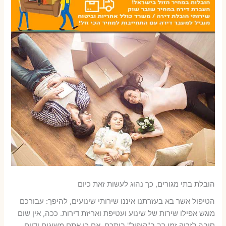
הובלת בתי מגורים, כך נהוג לעשות זאת כיום
הטיפול אשר בא בעזרתנו איננו שירותי שינועים, להיפך: עבורכם
מוגש אפילו שירות של שינוע ועטיפת ואריזת דירות. ככה, אין שום
סיבה לזרוק זמן רב ב"קיפול" ביתכם, אם כי אתם משיגים ידיים