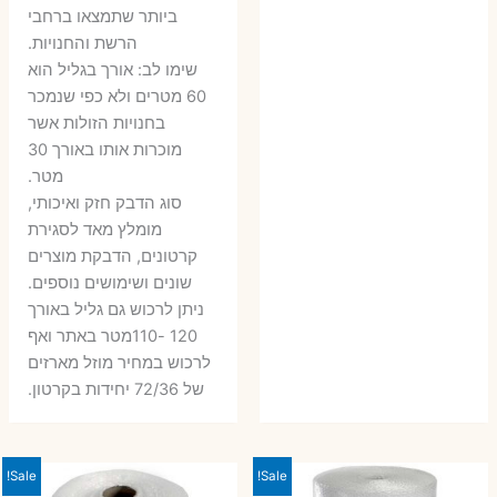
ביותר שתמצאו ברחבי
הרשת והחנויות.
שימו לב: אורך בגליל הוא
60 מטרים ולא כפי שנמכר
בחנויות הזולות אשר
מוכרות אותו באורך 30
מטר.
סוג הדבק חזק ואיכותי,
מומלץ מאד לסגירת
קרטונים, הדבקת מוצרים
שונים ושימושים נוספים.
ניתן לרכוש גם גליל באורך
120 -110מטר באתר ואף
לרכוש במחיר מוזל מארזים
של 72/36 יחידות בקרטון.
Sale!
Sale!