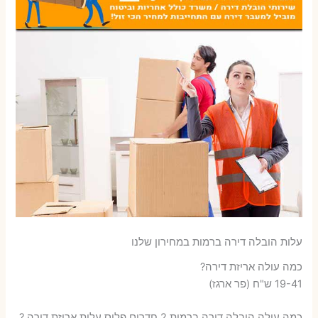
עלות הובלה דירה ברמות במחירון שלנו
כמה עולה אריזת דירה​?
19-41 ש"ח (פר ארגז)
כמה עולה הובלה דירה ברמות 2 חדרים פלוס עלות אריזת דירה ?