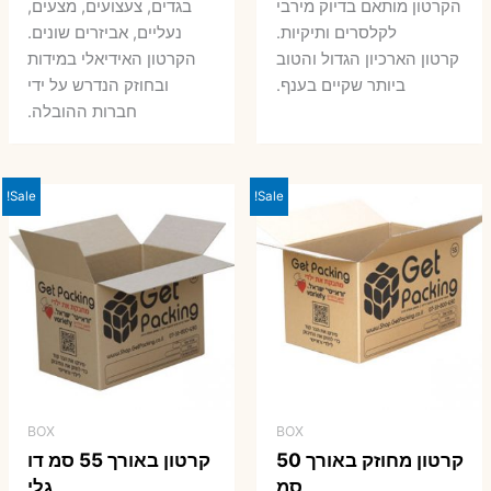
7 ₪.
9 ₪.
הקרטון מותאם בדיוק מירבי
בגדים, צעצועים, מצעים,
7 ₪.
8 ₪.
לקלסרים ותיקיות.
נעליים, אביזרים שונים.
קרטון הארכיון הגדול והטוב
הקרטון האידיאלי במידות
ביותר שקיים בענף.
ובחוזק הנדרש על ידי
חברות ההובלה.
Sale!
Sale!
BOX
BOX
קרטון מחוזק באורך 50
קרטון באורך 55 סמ דו
סמ
גלי