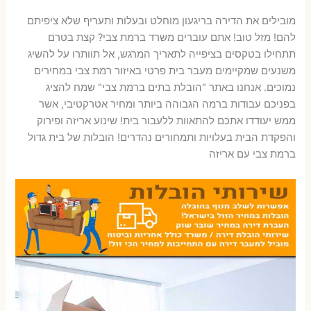
מובילים את הדירה בריגעון מוחלט ובעלות ותעריף שלא ציפיתם
להם! מזל טוב! אתם עוברים משרד ברמת צבי? קצת בטרם
תתחילו בטקסים בציפייה לתאריך המרגש, אל תוותרו על להשיג
משנעים שמקיימים מעבר בית פרטי באיזור רמת צבי במחירים
נמוכים. אנחנו באתר "הובלת בתים ברמת צבי" שמח להציג
בפניכם עבודות ברמה הגבוהה ביותר ומחיר אטרקטיבי, אשר
ממש יעודדו אתכם להתאוות ללעבור בית! שינוע אריזה ופירוק
והפקדת הבית בעלויות ותמחורים נהדרים! הובלות של בית גדול
ברמת צבי עם אריזה