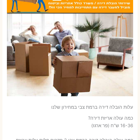
עלות הובלה דירה ברמת צבי במחירון שלנו
כמה עולה אריזת דירה​?
16-36 ש"ח (פר ארגז)