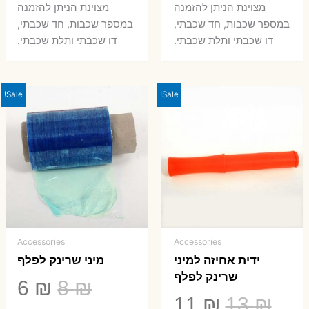
היה:
הוא:
היה:
הו
מצוינת הניתן להזמנה
מצוינת הניתן להזמנה
במספר שכבות, חד שכבתי,
במספר שכבות, חד שכבתי,
8 ₪.
33 ₪.
50 ₪.
66 ₪.
דו שכבתי ותלת שכבתי.
דו שכבתי ותלת שכבתי.
Sale!
Sale!
Accessories
Accessories
ידית אחיזה למיני
מיני שרינק לפלף
שרינק לפלף
המחיר
המ
6
₪
8
₪
המחיר
המחיר
11
₪
13
₪