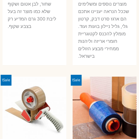
מוצרים נוספים ומשלימים
שחור, לבן אטום ושקוף
שככל הנראה יעניינו אתכם
שלא כמו מוצר זה בעל
הם ארגז סרט דבק, קרטון
ליבת 300 גרם המדיע רק
גלי, גליל ניילון בועות ועוד.
בצבע שקוף.
מומלץ להכנס לקטוגריית
חומרי אריזה וליהנות
ממחירי מבצע הזולים
בישראל.
Sale!
Sale!