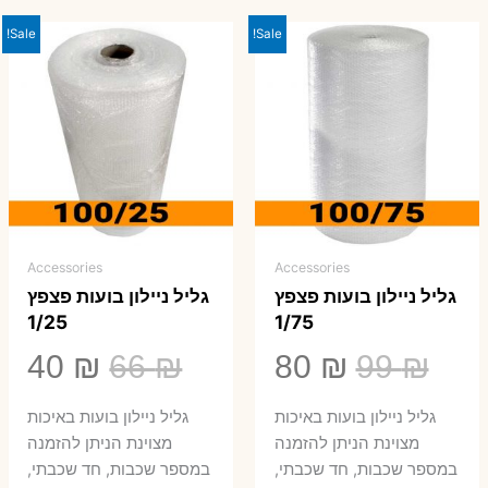
Sale!
Sale!
Accessories
Accessories
גליל ניילון בועות פצפץ
גליל ניילון בועות פצפץ
1/25
1/75
המחיר
המחיר
המחיר
המ
40
₪
66
₪
80
₪
99
₪
המקורי
הנוכחי
המקורי
הנ
גליל ניילון בועות באיכות
גליל ניילון בועות באיכות
היה:
הוא:
היה:
הו
מצוינת הניתן להזמנה
מצוינת הניתן להזמנה
במספר שכבות, חד שכבתי,
במספר שכבות, חד שכבתי,