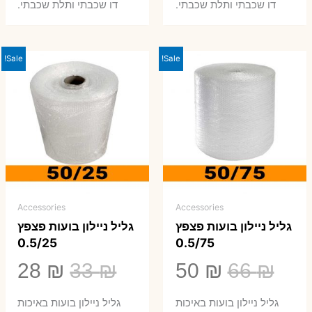
0 ₪.
66 ₪.
80 ₪.
99 ₪.
דו שכבתי ותלת שכבתי.
דו שכבתי ותלת שכבתי.
Sale!
Sale!
Accessories
Accessories
גליל ניילון בועות פצפץ
גליל ניילון בועות פצפץ
0.5/25
0.5/75
המחיר
המחיר
המחיר
המ
28
₪
33
₪
50
₪
66
₪
המקורי
הנוכחי
המקורי
הנ
גליל ניילון בועות באיכות
גליל ניילון בועות באיכות