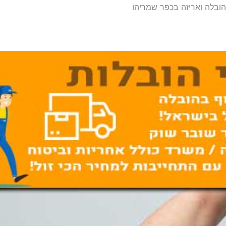
הובלה ואריזה בכפר שמריהו