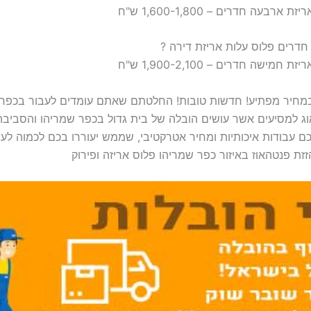
מחיר מפתיע! חדשות טובות! החלטתם שאתם עומדים לעבור בכפר
וג למסיעים אשר עושים הובלה של בית גדול בכפר שמריהו והסביבה 
 עבודות איכותיות ומחיר אטרקטיבי, שממש יעוררו בכם לכמוה לעש
זת פנטהאוז באיזור כפר שמריהו פלוס אריזה ופירוק