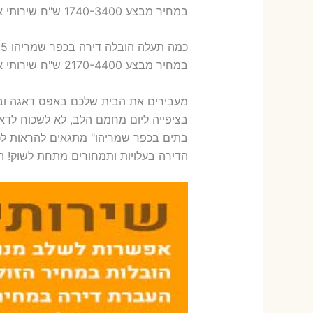
במחיר מבצע 1740-3400 ש"ח שירותי אריזת ארבעה חדרים – 1,600-1,800 ש"ח
כמה תעלה הובלה דירה בכפר שמריהו 5 חדרים פלוס עלות אריזת דירה ?
במחיר מבצע 2170-4400 ש"ח שירותי אריזת חמישה חדרים – 1,900-2,100 ש"ח
מעבירים את הבית שלכם באפס דאגה וב
בציפייה ליום מחמם הלב, לא לשכוח לדא
בתים בכפר שמריהו" מתגאים להראות לכם
הדירה בעלויות ותמחורים מתחת לשוק! הז