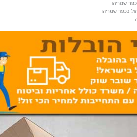
כפר שמריהו
ול בכפר שמריהו