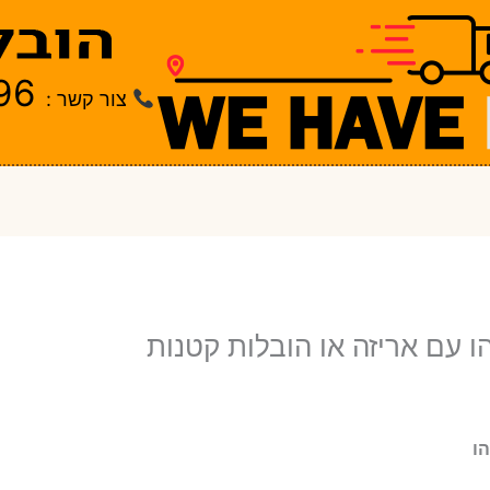
96
צור קשר :
 עם אריזה או הובלות קטנות
ו