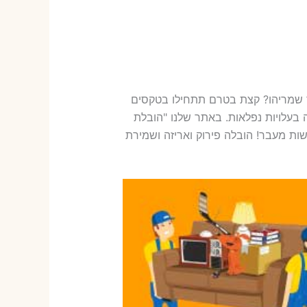
 שמריהו? קצת בטרם תתחילו בטקסים
בעלויות נפלאות. באתר שלנו "הובלת
ות מעבר! הובלה פירוק ואריזה ושמירת