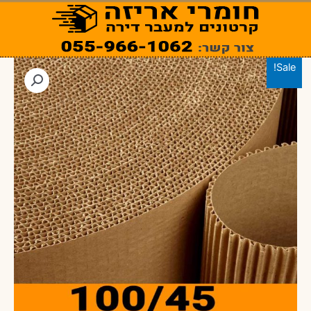
ילוג
תוכן
Sale!