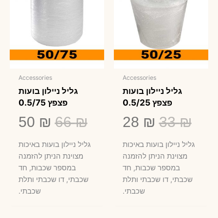
Accessories
Accessories
גליל ניילון בועות
גליל ניילון בועות
פצפץ 0.5/25
פצפץ 0.5/75
המחיר
המחיר
המחיר
המח
50
₪
66
₪
28
₪
33
₪
המקורי
הנוכחי
המקורי
הנו
גליל ניילון בועות באיכות
גליל ניילון בועות באיכות
היה:
הוא:
היה:
הוא
מצוינת הניתן להזמנה
מצוינת הניתן להזמנה
במספר שכבות, חד
במספר שכבות, חד
50 ₪.
66 ₪.
28 ₪.
33 ₪.
שכבתי, דו שכבתי ותלת
שכבתי, דו שכבתי ותלת
שכבתי.
שכבתי.