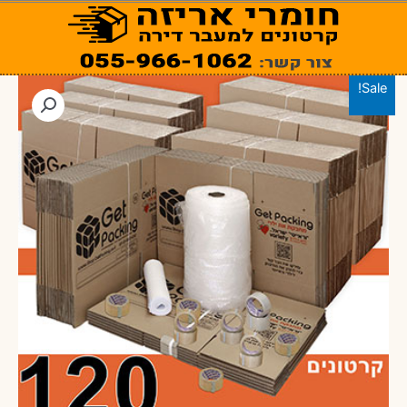
ילוג
תוכן
Sale!