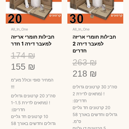
All_In_One
All_In_One
חבילות חומרי אריזה
חבילות חומרי אריזה
למעבר דירה 2
למעבר דירה 1 חדר
חדרים
המח
174
₪
המחיר
263
₪
המח
המק
155
₪
המחיר
המקורי
218
₪
היה
הנו
המחיר סופי וכולל מע"מ
היה:
הנוכחי
74 ₪.
הוא
סה"כ 30 קרטונים גדולים
!!!
263 ₪.
הוא:
! (מתאים לדירת 2
סה"כ 20 קרטונים גדולים
55 ₪.
חדרים):
! (מתאים לדירת 1-1.5
218 ₪.
20 קרטונים חד גליים
חדרים):
גדולים וחדשים באורך 58
10 קרטונים חד גליים
ס"מ.
גדולים וחדשים באורך 58
5 קרטונים דו גליים