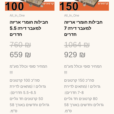
All_In_One
All_In_One
חבילות חומרי אריזה
חבילות חומרי אריזה
למעבר דירה 7
למעבר דירה 5.5
חדרים
חדרים
המחיר
המח
760
₪
1064
₪
המחיר
המקורי
המח
המק
659
₪
929
₪
היה:
הנוכחי
היה
הנו
המחיר סופי וכולל מע"מ
המחיר סופי וכולל מע"מ
הוא:
1064 ₪.
60 ₪.
הוא
!!!
!!!
סה"כ 150 קרטונים
סה"כ 100 קרטונים
59 ₪.
929 ₪.
גדולים ! (מתאים לדירת
גדולים ! (מתאים לדירת
7-8 חדרים):
5.5-6.5 חדרים):
80 קרטונים חד גליים
50 קרטונים חד גליים
גדולים וחדשים באורך 58
גדולים וחדשים באורך 58
ס"מ.
ס"מ.