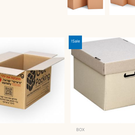
Sale!
BOX