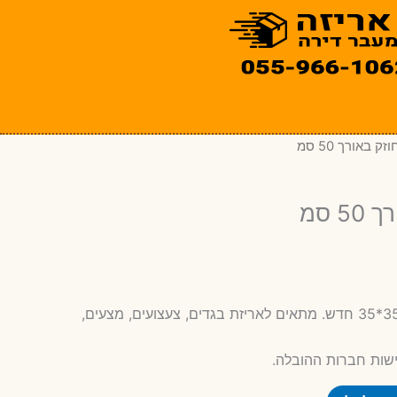
ק באורך 50 סמ
 סמ
ר
קרטון חד גלי במידות 50*35*35 חדש. מתאים לאריזת בגדים, צעצועים, מצעים,
חי
ישות חברות ההובלה.