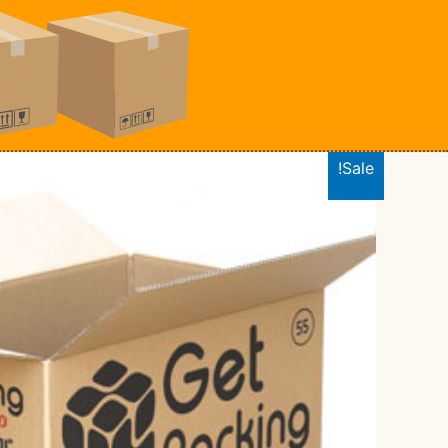
ילוג
תוכן
Sale!