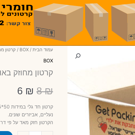
עמוד הבית
/
BOX
/ קרטון מחוז
BOX
קרטון מחוזק באורך 50
המחיר
המחי
6
₪
8
₪
המקורי
הנוכ
נעליים, אביזרים שונים.
הקרטון חזק מאד על פי דר
היה:
הוא:
כמות