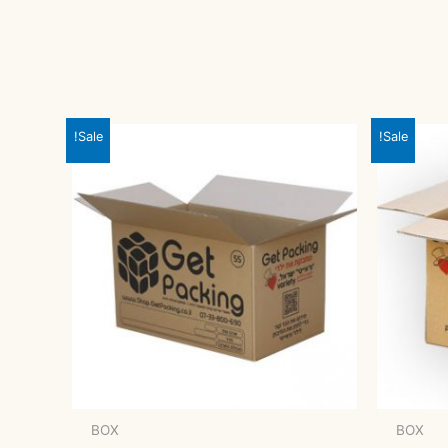
Sale!
Sale!
BOX
BOX