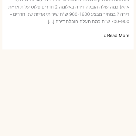
ארגז) כמה עולה הובלה דירה באלומה 2 חדרים פלוס עלות אריזת
דירה ? במחיר מבצע 900-1600 ש"ח שירותי אריזת שני חדרים –
700-900 ש"ח כמה תעלה הובלה דירה […]
הובלות
Read More »
דירה
באלומה
עם
אריזה
או
הובלות
קטנות