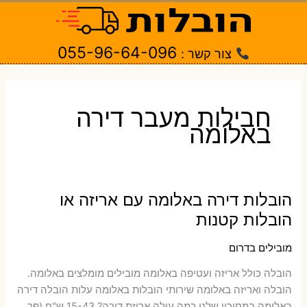
ילוג
תוכן
055-96-64-096
צור קשר :
חבילות מעבר דירה
באלומה
הובלות דירה באלומה עם אריזה או
הובלות קטנות
מובילים בדרום
הובלה כולל אריזה ועטיפה באלומה ‫מובילים מומלצים באלומה.
הובלה ואריזה באלומה שירותי הובלות באלומה עלות הובלה דירה
באלומה במחירון שלנו כמה עולה אריזת דירה​? 15-43 ש"ח (פר