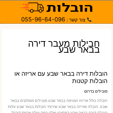
ילוג
תוכן
055-96-64-096
צור קשר :
חבילות מעבר דירה
בבאר שבע
הובלות דירה בבאר שבע עם אריזה או
הובלות קטנות
מובילים בדרום
הובלה כולל אריזה ועטיפה בבאר שבע ‫מובילים מומלצים בבאר
שבע. הובלה ואריזה בבאר שבע שירותי הובלות בבאר שבע עלות
הובלה דירה בבאר שבע במחירון שלנו כמה עולה אריזת דירה​?