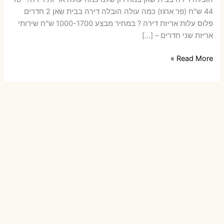
44 ש"ח (פר ארגז) כמה עולה הובלה דירה בבית שאן 2 חדרים
פלוס עלות אריזת דירה ? במחיר מבצע 1000-1700 ש"ח שירותי
אריזת שני חדרים – […]
הובלות
Read More »
דירה
בבית
שאן
עם
אריזה
או
הובלות
קטנות