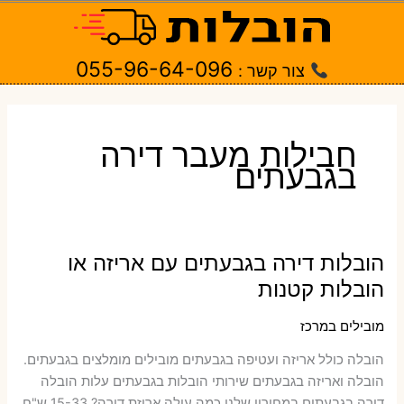
ילוג
תוכן
055-96-64-096
צור קשר :
חבילות מעבר דירה
בגבעתים
הובלות דירה בגבעתים עם אריזה או
הובלות קטנות
מובילים במרכז
הובלה כולל אריזה ועטיפה בגבעתים ‫מובילים מומלצים בגבעתים.
הובלה ואריזה בגבעתים שירותי הובלות בגבעתים עלות הובלה
דירה בגבעתים במחירון שלנו כמה עולה אריזת דירה​? 15-33 ש"ח