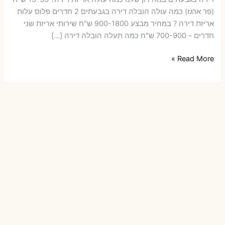
(פר ארגז) כמה עולה הובלה דירה בגבעתים 2 חדרים פלוס עלות
אריזת דירה ? במחיר מבצע 900-1800 ש"ח שירותי אריזת שני
חדרים – 700-900 ש"ח כמה תעלה הובלה דירה […]
הובלות
Read More »
דירה
בגבעתים
עם
אריזה
או
הובלות
קטנות