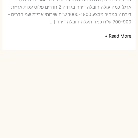
ארגז) כמה עולה הובלה דירה בגדרה 2 חדרים פלוס עלות אריזת
דירה ? במחיר מבצע 1000-1800 ש"ח שירותי אריזת שני חדרים –
700-900 ש"ח כמה תעלה הובלה דירה […]
הובלות
Read More »
דירה
בגדרה
עם
אריזה
או
הובלות
קטנות