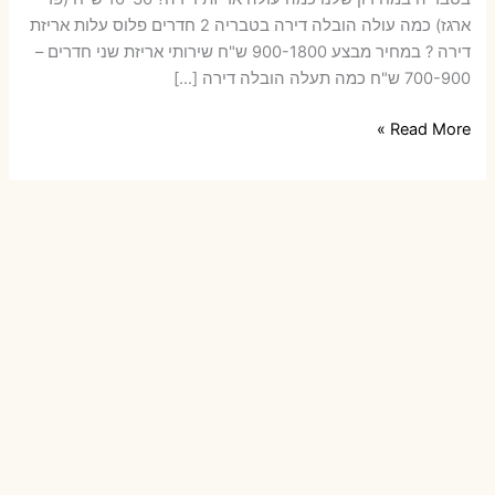
ארגז) כמה עולה הובלה דירה בטבריה 2 חדרים פלוס עלות אריזת
דירה ? במחיר מבצע 900-1800 ש"ח שירותי אריזת שני חדרים –
700-900 ש"ח כמה תעלה הובלה דירה […]
הובלות
Read More »
דירה
בטבריה
עם
אריזה
או
הובלות
קטנות