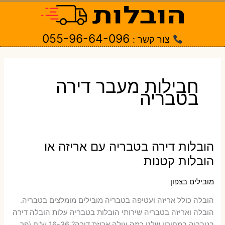
ילוג
תוכן
055-96-64-096
צור קשר :
חבילות מעבר דירה
בטבריה
הובלות דירה בטבריה עם אריזה או
הובלות קטנות
מובילים בצפון
הובלה כולל אריזה ועטיפה בטבריה ‫מובילים מומלצים בטבריה.
הובלה ואריזה בטבריה שירותי הובלות בטבריה עלות הובלה דירה
בטבריה במחירון שלנו כמה עולה אריזת דירה​? 16-36 ש"ח (פר