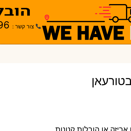
96
צור קשר :
טורעאן
אריזה או הובלות קטנות