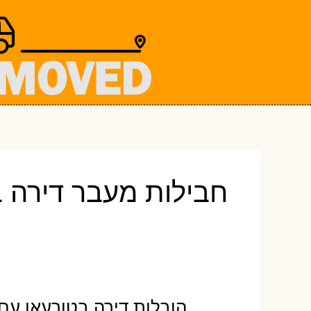
ילוג
תוכן
חבילות מעבר דירה ב
הובלות דירה בטורעאן עם 