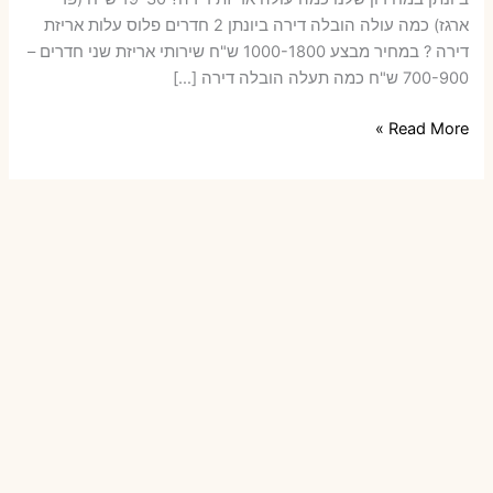
ארגז) כמה עולה הובלה דירה ביונתן 2 חדרים פלוס עלות אריזת
דירה ? במחיר מבצע 1000-1800 ש"ח שירותי אריזת שני חדרים –
700-900 ש"ח כמה תעלה הובלה דירה […]
הובלות
Read More »
דירה
ביונתן
עם
אריזה
או
הובלות
קטנות