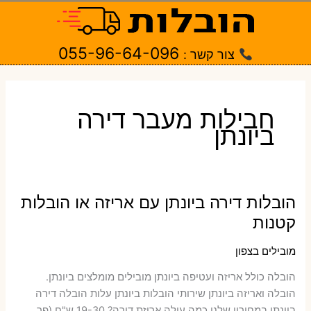
ילוג
תוכן
055-96-64-096
צור קשר :
חבילות מעבר דירה
ביונתן
הובלות דירה ביונתן עם אריזה או הובלות
קטנות
מובילים בצפון
הובלה כולל אריזה ועטיפה ביונתן ‫מובילים מומלצים ביונתן.
הובלה ואריזה ביונתן שירותי הובלות ביונתן עלות הובלה דירה
ביונתן במחירון שלנו כמה עולה אריזת דירה​? 19-30 ש"ח (פר