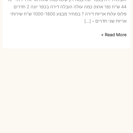
44 ש"ח (פר ארגז) כמה עולה הובלה דירה בכפר יונה 2 חדרים
פלוס עלות אריזת דירה ? במחיר מבצע 1000-1800 ש"ח שירותי
אריזת שני חדרים – […]
הובלות
Read More »
דירה
בכפר
יונה
עם
אריזה
או
הובלות
קטנות