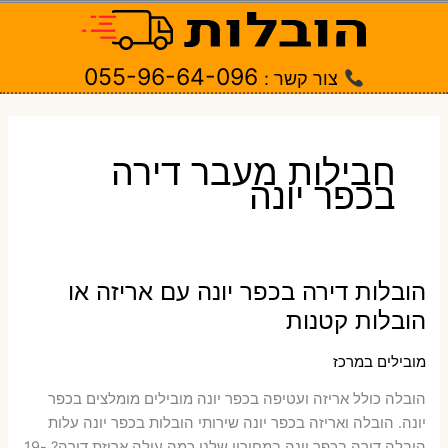
ילוג
תוכן
055-96-64-096
צור קשר :
חבילות מעבר דירה
בכפר יונה
הובלות דירה בכפר יונה עם אריזה או
הובלות קטנות
מובילים במרכז
הובלה כולל אריזה ועטיפה בכפר יונה ‫מובילים מומלצים בכפר
יונה. הובלה ואריזה בכפר יונה שירותי הובלות בכפר יונה עלות
הובלה דירה בכפר יונה במחירון שלנו כמה עולה אריזת דירה​? 19-