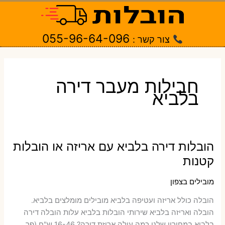
ילוג
תוכן
055-96-64-096
צור קשר :
חבילות מעבר דירה
בלביא
הובלות דירה בלביא עם אריזה או הובלות
קטנות
מובילים בצפון
הובלה כולל אריזה ועטיפה בלביא ‫מובילים מומלצים בלביא.
הובלה ואריזה בלביא שירותי הובלות בלביא עלות הובלה דירה
בלביא במחירון שלנו כמה עולה אריזת דירה​? 16-46 ש"ח (פר