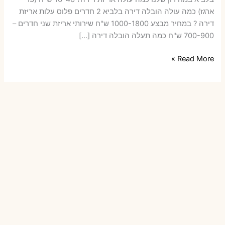
ארגז) כמה עולה הובלה דירה בלביא 2 חדרים פלוס עלות אריזת
דירה ? במחיר מבצע 1000-1800 ש"ח שירותי אריזת שני חדרים –
700-900 ש"ח כמה תעלה הובלה דירה […]
הובלות
Read More »
דירה
בלביא
עם
אריזה
או
הובלות
קטנות