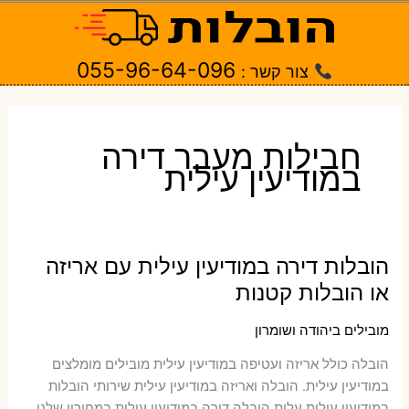
ילוג
תוכן
055-96-64-096
צור קשר :
חבילות מעבר דירה
במודיעין עילית
הובלות דירה במודיעין עילית עם אריזה
או הובלות קטנות
מובילים ביהודה ושומרון
הובלה כולל אריזה ועטיפה במודיעין עילית ‫מובילים מומלצים
במודיעין עילית. הובלה ואריזה במודיעין עילית שירותי הובלות
במודיעין עילית עלות הובלה דירה במודיעין עילית במחירון שלנו