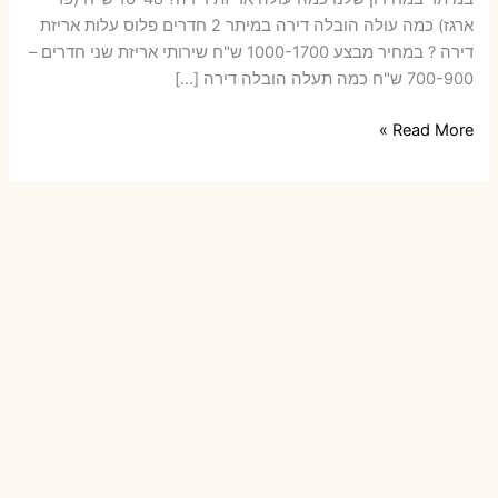
ארגז) כמה עולה הובלה דירה במיתר 2 חדרים פלוס עלות אריזת
דירה ? במחיר מבצע 1000-1700 ש"ח שירותי אריזת שני חדרים –
700-900 ש"ח כמה תעלה הובלה דירה […]
הובלות
Read More »
דירה
במיתר
עם
אריזה
או
הובלות
קטנות