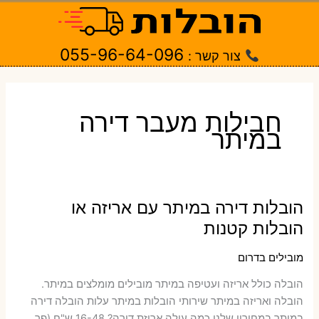
ילוג
תוכן
055-96-64-096
צור קשר :
חבילות מעבר דירה
במיתר
הובלות דירה במיתר עם אריזה או
הובלות קטנות
מובילים בדרום
הובלה כולל אריזה ועטיפה במיתר ‫מובילים מומלצים במיתר.
הובלה ואריזה במיתר שירותי הובלות במיתר עלות הובלה דירה
במיתר במחירון שלנו כמה עולה אריזת דירה​? 16-48 ש"ח (פר