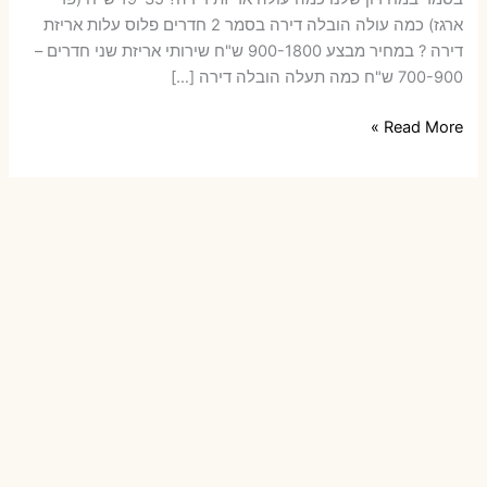
ארגז) כמה עולה הובלה דירה בסמר 2 חדרים פלוס עלות אריזת
דירה ? במחיר מבצע 900-1800 ש"ח שירותי אריזת שני חדרים –
700-900 ש"ח כמה תעלה הובלה דירה […]
הובלות
Read More »
דירה
בסמר
עם
אריזה
או
הובלות
קטנות