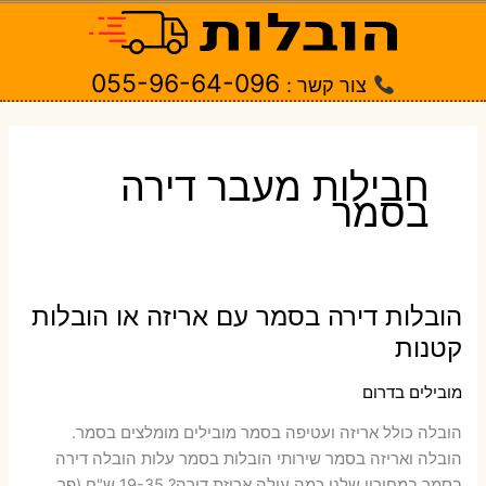
ילוג
תוכן
055-96-64-096
צור קשר :
חבילות מעבר דירה
בסמר
הובלות דירה בסמר עם אריזה או הובלות
קטנות
מובילים בדרום
הובלה כולל אריזה ועטיפה בסמר ‫מובילים מומלצים בסמר.
הובלה ואריזה בסמר שירותי הובלות בסמר עלות הובלה דירה
בסמר במחירון שלנו כמה עולה אריזת דירה​? 19-35 ש"ח (פר