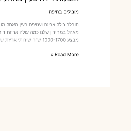
מובילים בחיפה
הוב‫
מבצע 1000-1700 ש"ח שירותי אריזת שני חדרים – […]
הובלות
Read More »
דירה
בעין
מאהל
עם
אריזה
או
הובלות
קטנות