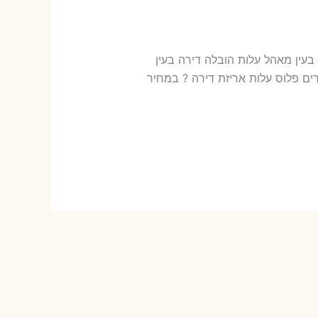
רותי הובלות בעין מאהל עלות הובלה דירה בעין
שלנו כמה עולה אריזת דירה​? 18-40 ש"ח (פר ארגז) כמה עולה הובלה דירה בעין מאהל 2 חדרים פלוס עלות אריזת דירה ? במחיר