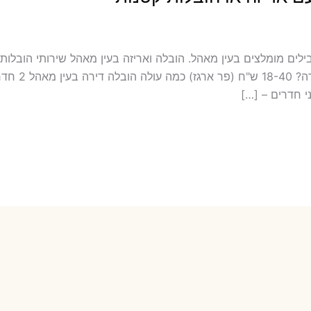
לה כולל אריזה ועטיפה בעין מאהל מובילים מומלצים בעין מאהל. הובלה ואריזה בעין מאהל שי
מאהל במחירון 