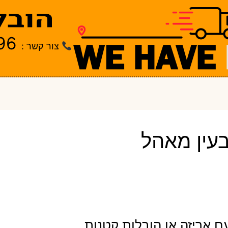
96
צור קשר :
עין מאהל
ם אריזה או הובלות קטנות