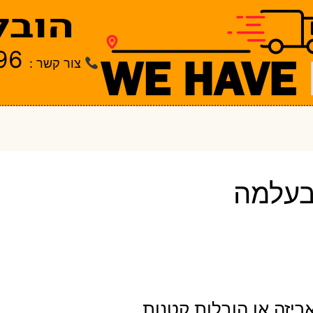
96
צור קשר :
בעלמה
יזה או הובלות קטנות