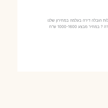
ות בעלמה עלות הובלה דירה בעלמה במחירון שלנו
כמה עולה אריזת דירה​? 16-47 ש"ח (פר ארגז) כמה עולה הובלה דירה בעלמה 2 חדרים פלוס עלות אריזת דירה ? במחיר מבצע 1000-1600 ש"ח