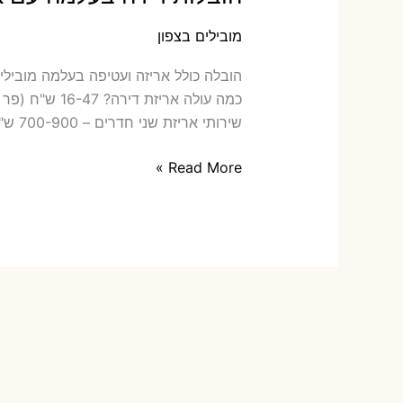
מובילים בצפון
הובלה כ‫
שירותי אריזת שני חדרים – 700-900 ש"ח כמה תעלה הובלה דירה […]
הובלות
Read More »
דירה
בעלמה
עם
אריזה
או
הובלות
קטנות