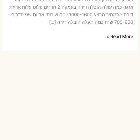
ארגז) כמה עולה הובלה דירה בעמקה 2 חדרים פלוס עלות אריזת
דירה ? במחיר מבצע 1000-1600 ש"ח שירותי אריזת שני חדרים –
700-900 ש"ח כמה תעלה הובלה דירה […]
הובלות
Read More »
דירה
בעמקה
עם
אריזה
או
הובלות
קטנות