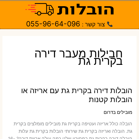
ילוג
תוכן
055-96-64-096
צור קשר :
חבילות מעבר דירה
בקרית גת
הובלות דירה בקרית גת עם אריזה או
הובלות קטנות
מובילים בדרום
הובלה כולל אריזה ועטיפה בקרית גת ‫מובילים מומלצים בקרית
גת. הובלה ואריזה בקרית גת שירותי הובלות בקרית גת עלות
הובלה דירה בקרית גת במחירון שלנו כמה עולה אריזת דירה​? 16-