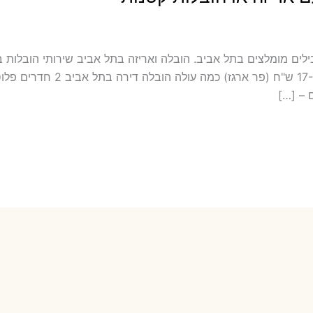
לה כולל אריזה ועטיפה בתל אביב מובילים מומלצים בתל אביב. הובלה ואריזה בתל אביב שי
במחירון שלנו כמה עולה אריזת דירה