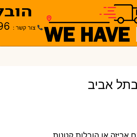
96
צור קשר :
בתל אביב
 אריזה או הובלות קטנות