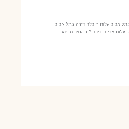
רותי הובלות בתל אביב עלות הובלה דירה בתל אביב
​? 17-41 ש"ח (פר ארגז) כמה עולה הובלה דירה בתל אביב 2 חדרים פלוס עלות אריזת דירה ? במחיר מבצע