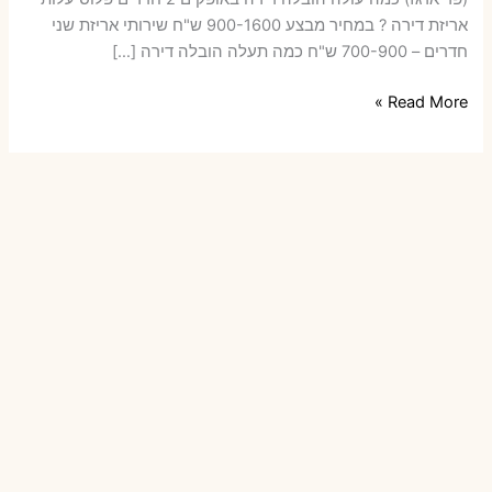
אריזת דירה ? במחיר מבצע 900-1600 ש"ח שירותי אריזת שני
חדרים – 700-900 ש"ח כמה תעלה הובלה דירה […]
הובלות
Read More »
דירה
באופקים
עם
אריזה
או
הובלות
קטנות