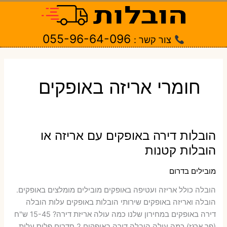
ילוג
תוכן
055-96-64-096
צור קשר :
חומרי אריזה באופקים
הובלות דירה באופקים עם אריזה או
הובלות קטנות
מובילים בדרום
הובלה כולל אריזה ועטיפה באופקים ‫מובילים מומלצים באופקים.
הובלה ואריזה באופקים שירותי הובלות באופקים עלות הובלה
דירה באופקים במחירון שלנו כמה עולה אריזת דירה​? 15-45 ש"ח
(פר ארגז) כמה עולה הובלה דירה באופקים 2 חדרים פלוס עלות