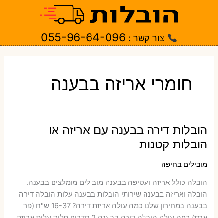
ילוג
תוכן
055-96-64-096
צור קשר :
חומרי אריזה בבענה
הובלות דירה בבענה עם אריזה או
הובלות קטנות
מובילים בחיפה
הובלה כולל אריזה ועטיפה בבענה ‫מובילים מומלצים בבענה.
הובלה ואריזה בבענה שירותי הובלות בבענה עלות הובלה דירה
בבענה במחירון שלנו כמה עולה אריזת דירה​? 16-37 ש"ח (פר
ארגז) כמה עולה הובלה דירה בבענה 2 חדרים פלוס עלות אריזת