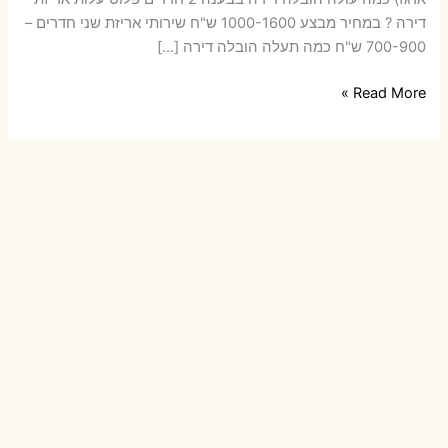
דירה ? במחיר מבצע 1000-1600 ש"ח שירותי אריזת שני חדרים –
700-900 ש"ח כמה תעלה הובלה דירה […]
הובלות
Read More »
דירה
בבענה
עם
אריזה
או
הובלות
קטנות