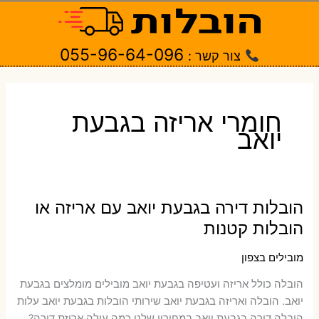
ילוג
תוכן
055-96-64-096
צור קשר :
חומרי אריזה בגבעת
יואב
הובלות דירה בגבעת יואב עם אריזה או
הובלות קטנות
מובילים בצפון
הובלה כולל אריזה ועטיפה בגבעת יואב ‫מובילים מומלצים בגבעת
יואב. הובלה ואריזה בגבעת יואב שירותי הובלות בגבעת יואב עלות
הובלה דירה בגבעת יואב במחירון שלנו כמה עולה אריזת דירה​?