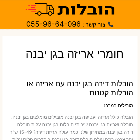
ילוג
תוכן
055-96-64-096
צור קשר :
חומרי אריזה בגן יבנה
הובלות דירה בגן יבנה עם אריזה או
הובלות קטנות
מובילים במרכז
הובלה כולל אריזה ועטיפה בגן יבנה ‫מובילים מומלצים בגן יבנה.
הובלה ואריזה בגן יבנה שירותי הובלות בגן יבנה עלות הובלה
דירה בגן יבנה במחירון שלנו כמה עולה אריזת דירה​? 15-49 ש"ח
(פר ארגז) כמה עולה הובלה דירה בגן יבנה 2 חדרים פלוס עלות