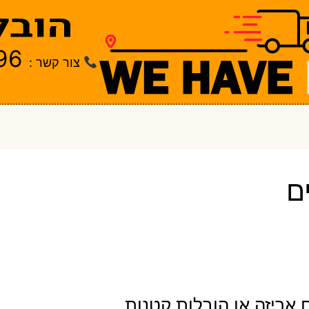
96
צור קשר :
ם
 אריזה או הובלות קטנות