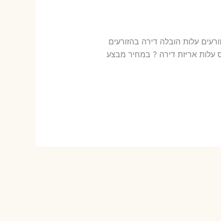
 הובלות בהזורעים עלות הובלה דירה בהזורעים
? 18-45 ש"ח (פר ארגז) כמה עולה הובלה דירה בהזורעים 2 חדרים פלוס עלות אריזת דירה ? במחיר מבצע