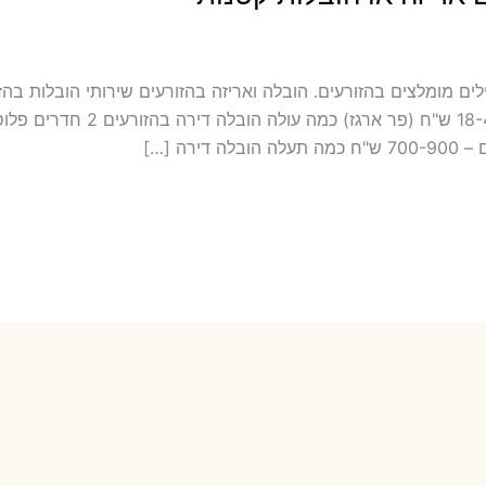
 כולל אריזה ועטיפה בהזורעים מובילים מומלצים בהזורעים. הובלה ואריזה בהזורעים שירותי
במחירון שלנו כמה עולה אריזת דירה​