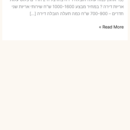
אריזת דירה ? במחיר מבצע 1000-1600 ש"ח שירותי אריזת שני
חדרים – 700-900 ש"ח כמה תעלה הובלה דירה […]
הובלות
Read More »
דירה
בהרצליה
עם
אריזה
או
הובלות
קטנות