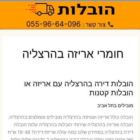
ילוג
תוכן
055-96-64-096
צור קשר :
חומרי אריזה בהרצליה
הובלות דירה בהרצליה עם אריזה או
הובלות קטנות
מובילים בתל אביב
הובלה כולל אריזה ועטיפה בהרצליה ‫מובילים מומלצים בהרצליה.
הובלה ואריזה בהרצליה שירותי הובלות בהרצליה עלות הובלה
דירה בהרצליה במחירון שלנו כמה עולה אריזת דירה​? 19-48 ש"ח
(פר ארגז) כמה עולה הובלה דירה בהרצליה 2 חדרים פלוס עלות