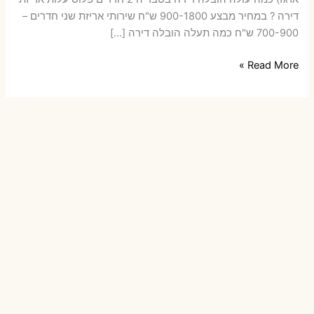
דירה ? במחיר מבצע 900-1800 ש"ח שירותי אריזת שני חדרים –
700-900 ש"ח כמה תעלה הובלה דירה […]
הובלות
Read More »
דירה
בטבריה
עם
אריזה
או
הובלות
קטנות