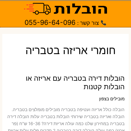
ילוג
תוכן
055-96-64-096
צור קשר :
חומרי אריזה בטבריה
הובלות דירה בטבריה עם אריזה או
הובלות קטנות
מובילים בצפון
הובלה כולל אריזה ועטיפה בטבריה ‫מובילים מומלצים בטבריה.
הובלה ואריזה בטבריה שירותי הובלות בטבריה עלות הובלה דירה
בטבריה במחירון שלנו כמה עולה אריזת דירה​? 16-36 ש"ח (פר
ארגז) כמה עולה הובלה דירה בטבריה 2 חדרים פלוס עלות אריזת