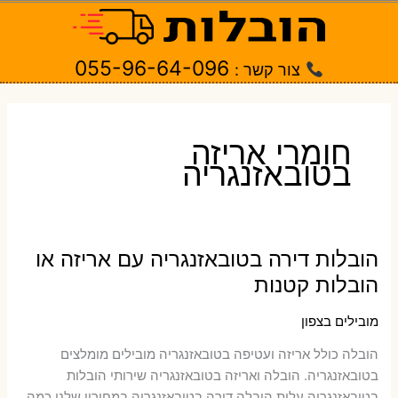
ילוג
תוכן
055-96-64-096
צור קשר :
חומרי אריזה
בטובאזנגריה
הובלות דירה בטובאזנגריה עם אריזה או
הובלות קטנות
מובילים בצפון
הובלה כולל אריזה ועטיפה בטובאזנגריה ‫מובילים מומלצים
בטובאזנגריה. הובלה ואריזה בטובאזנגריה שירותי הובלות
בטובאזנגריה עלות הובלה דירה בטובאזנגריה במחירון שלנו כמה