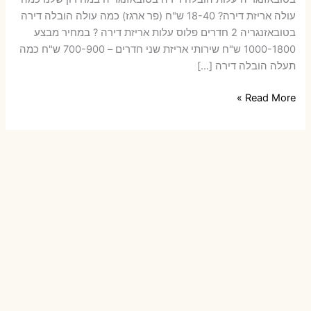
עולה אריזת דירה​? 18-40 ש"ח (פר ארגז) כמה עולה הובלה דירה
בטובאזנגריה 2 חדרים פלוס עלות אריזת דירה ? במחיר מבצע
1000-1800 ש"ח שירותי אריזת שני חדרים – 700-900 ש"ח כמה
תעלה הובלה דירה […]
הובלות
Read More »
דירה
בטובאזנגריה
עם
אריזה
או
הובלות
קטנות