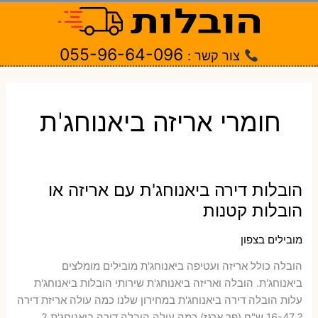
ילוג
תוכן
055-96-64-096
צור קשר :
חומרי אריזה ביאנוחג'ת
הובלות דירה ביאנוחג'ת עם אריזה או
הובלות קטנות
מובילים בצפון
הובלה כולל אריזה ועטיפה ביאנוחג'ת ‫מובילים מומלצים
ביאנוחג'ת. הובלה ואריזה ביאנוחג'ת שירותי הובלות ביאנוחג'ת
עלות הובלה דירה ביאנוחג'ת במחירון שלנו כמה עולה אריזת דירה​
? 16-47 ש"ח (פר ארגז) כמה עולה הובלה דירה ביאנוחג'ת 2