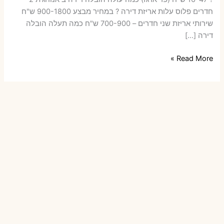
חדרים פלוס עלות אריזת דירה ? במחיר מבצע 900-1800 ש"ח
שירותי אריזת שני חדרים – 700-900 ש"ח כמה תעלה הובלה
דירה […]
הובלות
Read More »
דירה
ביאנוחג'ת
עם
אריזה
או
הובלות
קטנות