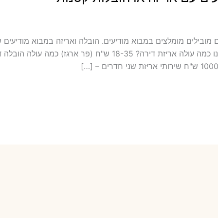
הובלה כולל אריזה ועטיפה במבוא מודיעים ‫מובילים מומלצים במבוא מודיעים. הובלה ואריזה ב