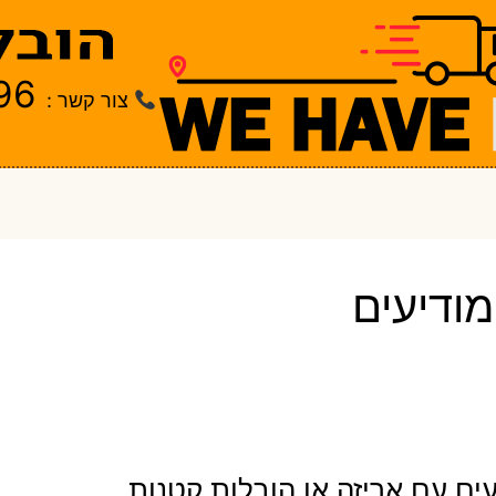
96
צור קשר :
מודיעים
ים עם אריזה או הובלות קטנות