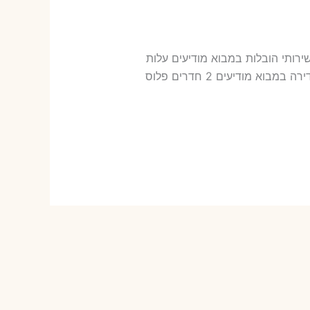
מבוא מודיעים שירותי הובלות במבוא מודיעים עלות
הובלה דירה במבוא מודיעים במחירון שלנו כמה עולה אריזת דירה​? 18-35 ש"ח (פר ארגז) כמה עולה הובלה דירה במבוא מודיעים 2 חדרים פלוס