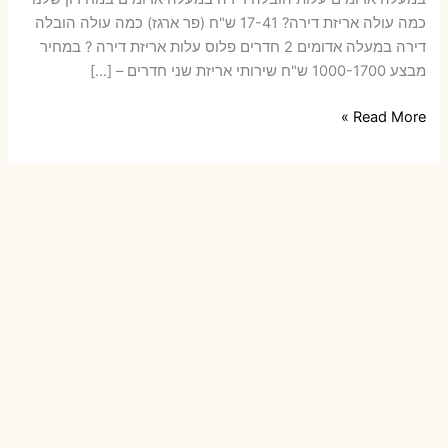
כמה עולה אריזת דירה​? 17-41 ש"ח (פר ארגז) כמה עולה הובלה
דירה במעלה אדומים 2 חדרים פלוס עלות אריזת דירה ? במחיר
מבצע 1000-1700 ש"ח שירותי אריזת שני חדרים – […]
הובלות
Read More »
דירה
במעלה
אדומים
עם
אריזה
או
הובלות
קטנות