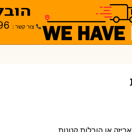
96
צור קשר :
ריזה או הובלות קטנות