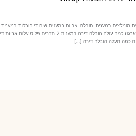
כולל אריזה ועטיפה במענית מובילים מומלצים במענית. הובלה ואריזה במענית שירותי הוב