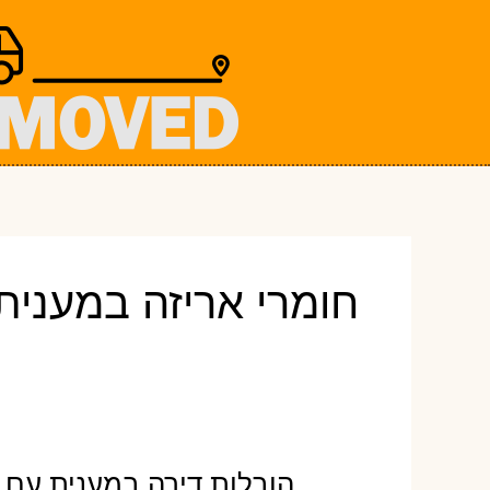
ילוג
תוכן
חומרי אריזה במענית
הובלות דירה במענית עם א