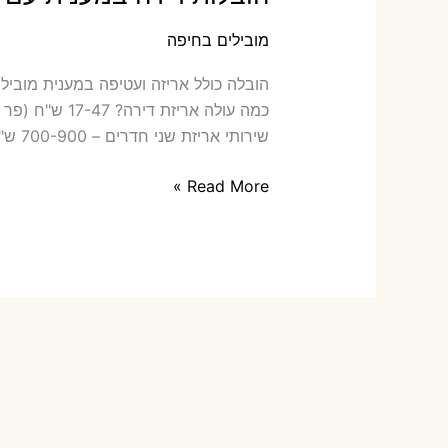
מובילים בחיפה
הובלה ‫
שירותי אריזת שני חדרים – 700-900 ש"ח כמה תעלה הובלה דירה […]
הובלות
Read More »
דירה
במענית
עם
אריזה
או
הובלות
קטנות