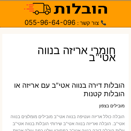
ילוג
תוכן
055-96-64-096
צור קשר :
חומרי אריזה בנווה
אטי"ב
הובלות דירה בנווה אטי"ב עם אריזה או
הובלות קטנות
מובילים בצפון
הובלה כולל אריזה ועטיפה בנווה אטי"ב ‫מובילים מומלצים בנווה
אטי"ב. הובלה ואריזה בנווה אטי"ב שירותי הובלות בנווה אטי"ב
עלות הובלה דירה בנווה אטי"ב במחירון שלנו כמה עולה אריזת