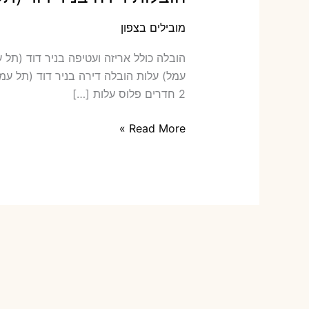
מובילים בצפון
2 חדרים פלוס עלות […]
הובלות
Read More »
דירה
בניר
דוד
(תל
עמל)
עם
אריזה
או
הובלות
קטנות