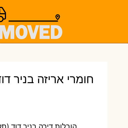
ילוג
תוכן
חומרי אריזה בניר דו
הובלות דירה בניר דוד (ת