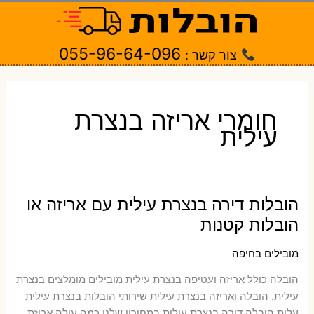
ילוג
תוכן
055-96-64-096
צור קשר :
חומרי אריזה בנצרת
עילית
הובלות דירה בנצרת עילית עם אריזה או
הובלות קטנות
מובילים בחיפה
הובלה כולל אריזה ועטיפה בנצרת עילית ‫מובילים מומלצים בנצרת
עילית. הובלה ואריזה בנצרת עילית שירותי הובלות בנצרת עילית
עלות הובלה דירה בנצרת עילית במחירון שלנו כמה עולה אריזת