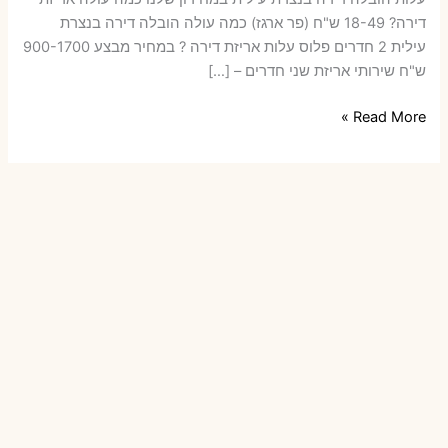
דירה​? 18-49 ש"ח (פר ארגז) כמה עולה הובלה דירה בנצרת
עילית 2 חדרים פלוס עלות אריזת דירה ? במחיר מבצע 900-1700
ש"ח שירותי אריזת שני חדרים – […]
הובלות
Read More »
דירה
בנצרת
עילית
עם
אריזה
או
הובלות
קטנות