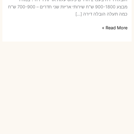
מבצע 900-1800 ש"ח שירותי אריזת שני חדרים – 700-900 ש"ח
כמה תעלה הובלה דירה […]
הובלות
Read More »
דירה
בעכו
עם
אריזה
או
הובלות
קטנות