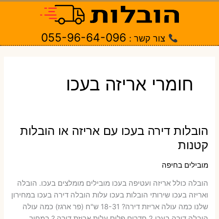
ילוג
תוכן
055-96-64-096
צור קשר :
חומרי אריזה בעכו
הובלות דירה בעכו עם אריזה או הובלות
קטנות
מובילים בחיפה
הובלה כולל אריזה ועטיפה בעכו ‫מובילים מומלצים בעכו. הובלה
ואריזה בעכו שירותי הובלות בעכו עלות הובלה דירה בעכו במחירון
שלנו כמה עולה אריזת דירה​? 18-31 ש"ח (פר ארגז) כמה עולה
הובלה דירה בעכו 2 חדרים פלוס עלות אריזת דירה ? במחיר