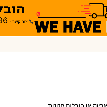
96
צור קשר :
ריזה או הובלות קטנות