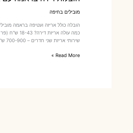
מובילים בחיפה
הובלה ‫
שירותי אריזת שני חדרים – 700-900 ש"ח כמה תעלה הובלה דירה […]
הובלות
Read More »
דירה
בראמה
עם
אריזה
או
הובלות
קטנות