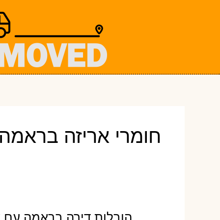
ילוג
תוכן
חומרי אריזה בראמה
הובלות דירה בראמה עם א