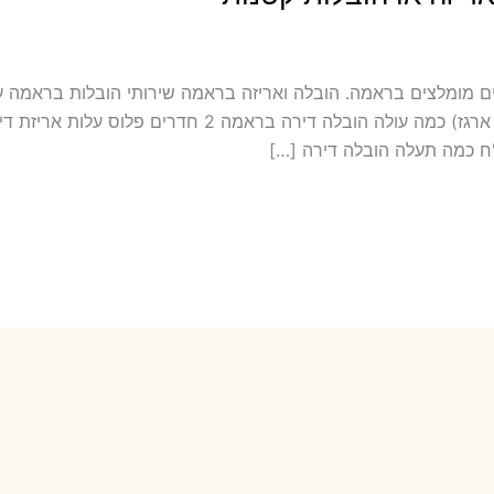
כולל אריזה ועטיפה בראמה מובילים מומלצים בראמה. הובלה ואריזה בראמה שירותי הוב