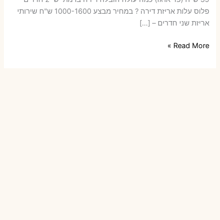
פלוס עלות אריזת דירה ? במחיר מבצע 1000-1600 ש"ח שירותי
אריזת שני חדרים – […]
הובלות
Read More »
דירה
ברמת
ישי
עם
אריזה
או
הובלות
קטנות