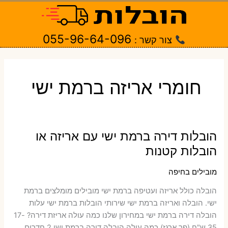
ילוג
תוכן
055-96-64-096
צור קשר :
חומרי אריזה ברמת ישי
הובלות דירה ברמת ישי עם אריזה או
הובלות קטנות
מובילים בחיפה
הובלה כולל אריזה ועטיפה ברמת ישי ‫מובילים מומלצים ברמת
ישי. הובלה ואריזה ברמת ישי שירותי הובלות ברמת ישי עלות
הובלה דירה ברמת ישי במחירון שלנו כמה עולה אריזת דירה​? 17-
35 ש"ח (פר ארגז) כמה עולה הובלה דירה ברמת ישי 2 חדרים