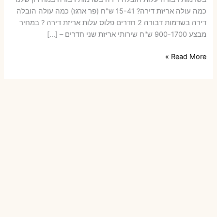
כמה עולה אריזת דירה​? 15-41 ש"ח (פר ארגז) כמה עולה הובלה
דירה בשדמות דבורה 2 חדרים פלוס עלות אריזת דירה ? במחיר
מבצע 900-1700 ש"ח שירותי אריזת שני חדרים – […]
הובלות
Read More »
דירה
בשדמות
דבורה
עם
אריזה
או
הובלות
קטנות