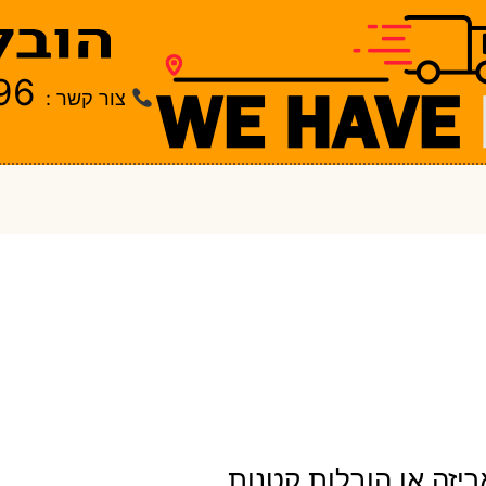
96
צור קשר :
יזה או הובלות קטנות