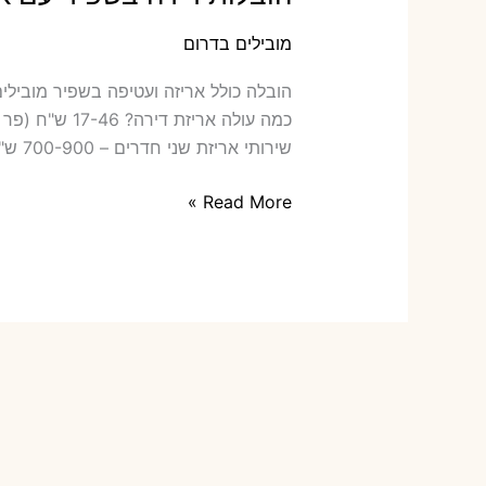
מובילים בדרום
הובלה כ‫
שירותי אריזת שני חדרים – 700-900 ש"ח כמה תעלה הובלה דירה […]
הובלות
Read More »
דירה
בשפיר
עם
אריזה
או
הובלות
קטנות